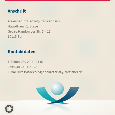
Anschrift
Alexianer St. Hedwig-Krankenhaus
Haupthaus, 1. Etage
Große Hamburger Str. 5 – 11
10115 Berlin
Kontaktdaten
Telefon: 030 23 11 21 07
Fax: 030 23 11 27 28
E-Mail:
urogynaekologie.sekretariat@alexianer.de